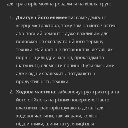
для тракторів можна розділити на кілька груп:
Двигун і його елементи
: саме двигун є
«серцем» трактора, тому заміна його частин
або повний ремонт є дуже важливим для
подовження експлуатаційного терміну
техніки. Найчастіше потрібні такі деталі, як
поршні, циліндри, кільця, прокладки та
шатуни. Ці елементи повинні бути якісними,
адже від них залежить потужність і
продуктивність техніки.
Ходова частина
: забезпечує рух трактора та
його стійкість на різних поверхнях. Часто
власники тракторів шукають деталі для
ходової частини, такі як вали, колісні
підшипники, шини та гусениці (для