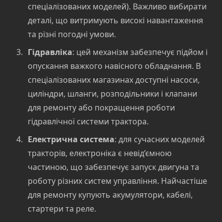
спеціалізованих моделей). Важливо вибирати
деталі, що витримують високі навантаження
та різні погодні умови.
Гідравліка
: цей механізм забезпечує підйом і
опускання важкого навісного обладнання. В
спеціалізованих магазинах доступні насоси,
циліндри, шланги, розподільники і клапани
для ремонту або покращення роботи
гідравлічної системи трактора.
Електрична система
: для сучасних моделей
тракторів, електроніка є невід’ємною
частиною, що забезпечує запуск двигуна та
роботу різних систем управління. Найчастіше
для ремонту купують акумулятори, кабелі,
стартери та реле.