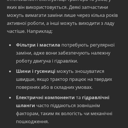
яких він використовується. Деякі запчастини
можуть вимагати заміни лише через кілька років
активної роботи, а інші можуть виходити з ладу
частіше. Наприклад:
Фільтри і мастила
потребують регулярної
заміни, адже вони забезпечують належну
роботу двигуна і гідравліки.
Шини і гусениці
можуть зношуватися
швидше, якщо трактор працює на твердих
поверхнях або в складних умовах.
Електричні компоненти
та
гідравлічні
шланги
часто піддаються зовнішнім
факторам, таким як вологість чи механічні
пошкодження.