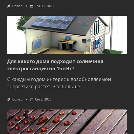
Oglyad
Тра 30, 2026
Для какого дома подходит солнечная
электростанция на 15 кВт?
С каждым годом интерес к возобновляемой
энергетике растет. Все больше
...
Oglyad
Січ 8, 2026