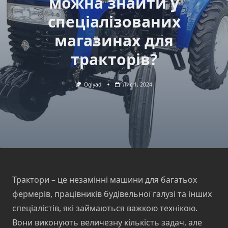
можна знайти у
спеціалізованих
магазинах для
тракторів?
Oglyad
Лис 1, 2024
Трактори – це незамінні машини для багатьох
фермерів, працівників будівельної галузі та інших
спеціалістів, які займаються важкою технікою.
Вони виконують величезну кількість задач, але