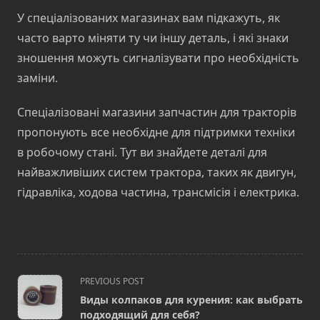
У спеціалізованих магазинах вам підкажуть, як
часто варто міняти ту чи іншу деталь, і які знаки
зношення можуть сигналізувати про необхідність
заміни.
Спеціалізовані магазини запчастин для тракторів
пропонують все необхідне для підтримки техніки
в робочому стані. Тут ви знайдете деталі для
найважливіших систем трактора, таких як двигун,
гідравліка, ходова частина, трансмісія і електрика.
<span
PREVIOUS POST
class="nav-
Виды колпаков для курения: как выбрать
subtitle
подходящий для себя?