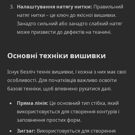
Налаштування натягу нитки:
Правильний
натяг нитки – це ключ до якісної вишивки.
Занадто сильний або занадто слабкий натяг
може призвести до дефектів на тканині.
Основні техніки вишивки
Існує безліч технік вишивки, і кожна з них має свої
особливості. Для початківців важливо освоїти
базові техніки, щоб впевнено рухатися далі.
Пряма лінія:
Це основний тип стібка, який
використовується для створення контурів і
заповнення простих форм.
Зигзаг:
Використовується для створення