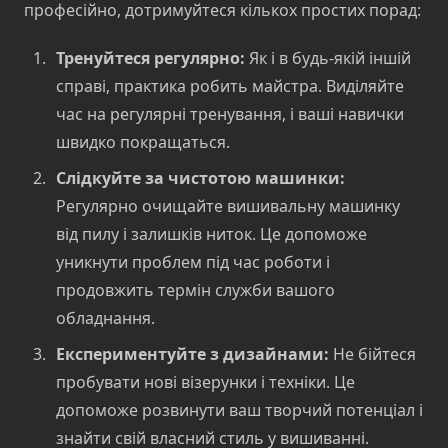
професійно, дотримуйтеся кількох простих порад:
Тренуйтеся регулярно:
Як і в будь-якій іншій
справі, практика робить майстра. Виділяйте
час на регулярні тренування, і ваші навички
швидко покращаться.
Слідкуйте за чистотою машинки:
Регулярно очищайте вишивальну машинку
від пилу і залишків ниток. Це допоможе
уникнути проблем під час роботи і
продовжить термін служби вашого
обладнання.
Експериментуйте з дизайнами:
Не бійтеся
пробувати нові візерунки і техніки. Це
допоможе розвинути ваш творчий потенціал і
знайти свій власний стиль у вишиванні.