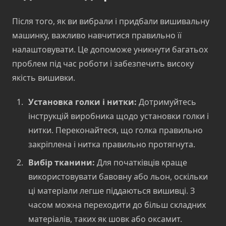
Після того, як ви вибрали і придбали вишивальну
машинку, важливо навчитися правильно її
налаштовувати. Це допоможе уникнути багатьох
проблем під час роботи і забезпечить високу
якість вишивки.
Установка голки і нитки:
Дотримуйтесь
інструкцій виробника щодо установки голки і
нитки. Переконайтеся, що голка правильно
закріплена і нитка правильно протягнута.
Вибір тканини:
Для початківців краще
використовувати бавовну або льон, оскільки
ці матеріали легше піддаються вишивці. З
часом можна переходити до більш складних
матеріалів, таких як шовк або оксамит.