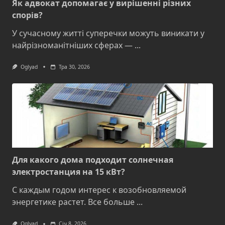
Як адвокат допомагає у вирішенні різних
спорів?
У сучасному житті суперечки можуть виникати у
найрізноманітніших сферах —
...
Oglyad
Тра 30, 2026
Для какого дома подходит солнечная
электростанция на 15 кВт?
С каждым годом интерес к возобновляемой
энергетике растет. Все больше
...
Oglyad
Січ 8, 2026