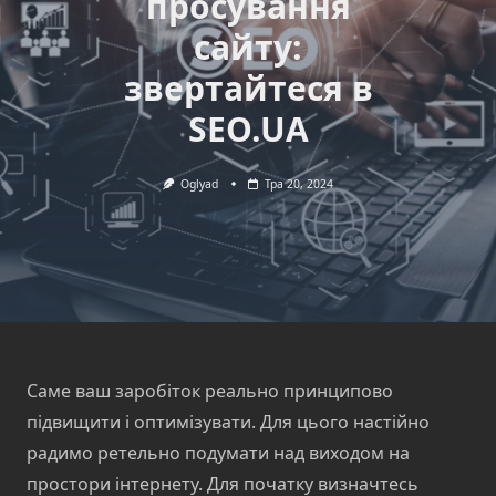
просування
сайту:
звертайтеся в
SEO.UA
Oglyad
Тра 20, 2024
Саме ваш заробіток реально принципово
підвищити і оптимізувати. Для цього настійно
радимо ретельно подумати над виходом на
простори інтернету. Для початку визначтесь