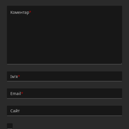
Коментар
*
Ім'я
*
Email
*
Сайт