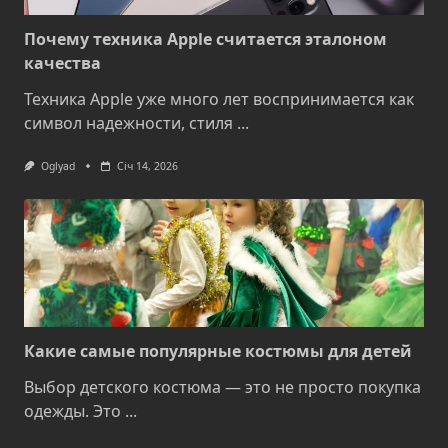
Почему техника Apple считается эталоном
качества
Техника Apple уже много лет воспринимается как
символ надежности, стиля
...
Oglyad
Січ 14, 2026
Какие самые популярные костюмы для детей
Выбор детского костюма — это не просто покупка
одежды. Это
...