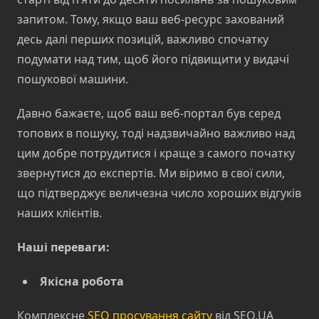
запитом. Тому, якщо ваш веб-ресурс захований
десь далі перших позицій, важливо спочатку
подумати над тим, щоб його підвищити у видачі
пошукової машини.
Давно бажаєте, щоб ваш веб-портал був серед
топових в пошуку, тоді надзвичайно важливо над
цим добре потрудитися і краще з самого початку
звернутися до експертів. Ми віримо в свої сили,
що підтверджує величезна число хороших відгуків
наших клієнтів.
Наші переваги:
Якісна робота
Комплексне
SEO просування сайту
від SEO.UA