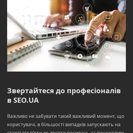
Звертайтеся до професіоналів
в SEO.UA
Важливо не забувати такий важливий момент, що
користувачі, в більшості випадків запускають на
старті від п’яти до десяти посилань за пошуковим