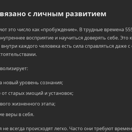
связано с личным развитием
ют это число как «пробуждение». В трудные времена 55
нутреннее восприятие и научиться доверять себе. Это к
внутри каждого человека есть сила справляться даже 
тоятельствами.
волизирует:
а новый уровень сознания;
от старых эмоций и установок;
вого жизненного этапа;
е веры в себя.
 не всегда происходят легко. Часто они требуют времен