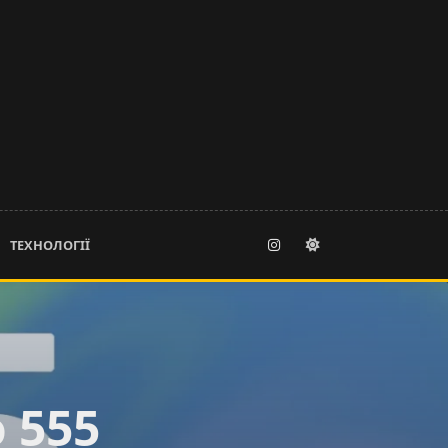
ТЕХНОЛОГІЇ
 555