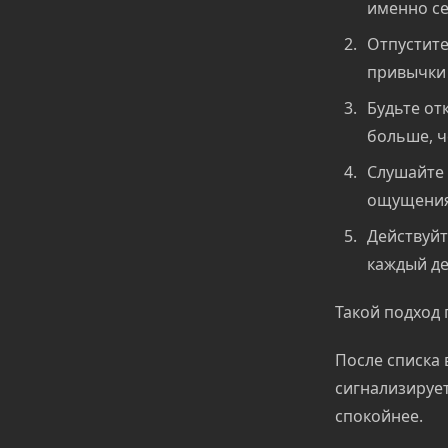
именно се
Отпустите
привычки 
Будьте от
больше, ч
Слушайте 
ощущения
Действуйт
каждый де
Такой подход 
После списка 
сигнализирует
спокойнее.