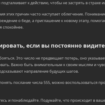
 подталкивает к действию, чтобы не застрять в страхе и
ия этих причин часто наступает облегчение. Понимание
реждение о беде, а приглашение к новому этапу, помога
я спокойнее.
ировать, если вы постоянно видите
бояться. Это число не предвещает потерь, оно указывае
вать. Важно быть внимательным к своим мыслям и чувс
одсказывают направление будущих шагов.
понять послание числа 555, можно воспользоваться пр
есь и понаблюдайте. Подумайте, что происходит в ваш