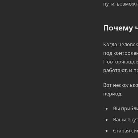
пути, возможн
Почему ч
Когда человек
под контролем
Повторяющеес
работают, и п
Вот несколько
период:
Вы прибли
Ваши внут
Старая си