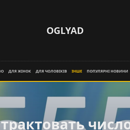
OGLYAD
ВО
ДЛЯ ЖІНОК
ДЛЯ ЧОЛОВІКІВ
ІНШЕ
ПОПУЛЯРНІ НОВИНИ
 трактовать число