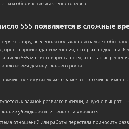
ости и обновление жизненного курса.
исло 555 появляется в сложные вр
 теряет опору, вселенная посылает сигналы, чтобы нап
, просто происходят изменения, которых он долго избег
я число 555 может говорить о том, что старые решени
ришло время для внутреннего роста.
 причин, почему вы можете замечать это число именно
жаетесь к важной развилке в жизни, и нужно выбрать н
ренние убеждения или ценности меняются.
стема отношений или работы перестала приносить разв