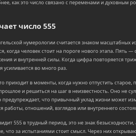
нее, как это число связано с переменами и духовным ро
чает число 555
ангельской нумерологии считается знаком масштабных и
я, когда человек стоит на пороге нового этапа. Пять —
ения и внутренней силы. Когда цифра повторяется триж
я усиливается во много раз.
то приходит в моменты, когда нужно отпустить старое, 
прошлое и решиться на шаг в неизвестность. Оно не су
о предупреждает, что привычный уклад жизни может изм
я работы, отношений, взглядов или внутреннего состоя
видит 555 в трудный период, это не знак безысходности,
, что за испытаниями стоит смысл. Через них открыва