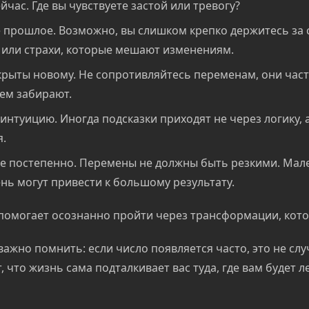
йчас. Где вы чувствуете застой или тревогу?
 прошлое. Возможно, вы слишком крепко держитесь за 
или страхи, которые мешают изменениям.
крыты новому. Не сопротивляйтесь переменам, они час
ем забирают.
интуицию. Иногда подсказки приходят не через логику, 
.
е постепенно. Перемены не должны быть резкими. Мал
нь могут привести к большому результату.
помогает осознанно пройти через трансформации, кото
важно помнить: если число появляется часто, это не сл
, что жизнь сама подталкивает вас туда, где вам будет л