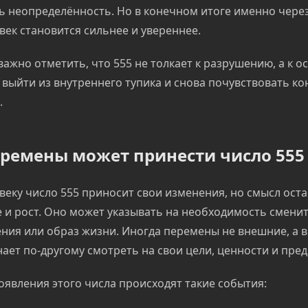
ь неопределённость. Но в конечном итоге именно через
ек становится сильнее и увереннее.
важно отметить, что 555 не толкает к разрушению, а к 
выйти из внутреннего тупика и снова почувствовать ко
.
еремены может принести число 555
веку число 555 приносит свои изменения, но смысл ост
и рост. Оно может указывать на необходимость сменит
ния или образ жизни. Иногда перемены не внешние, а 
ает по-другому смотреть на свои цели, ценности и пре
оявления этого числа происходят такие события: