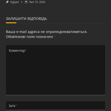
Oglyad
Лип 19, 2026
ЗАЛИШИТИ ВІДПОВІДЬ
Ваша e-mail адреса не оприлюднюватиметься.
Обов’язкові поля позначені
*
Коментар
*
Ім'я
*