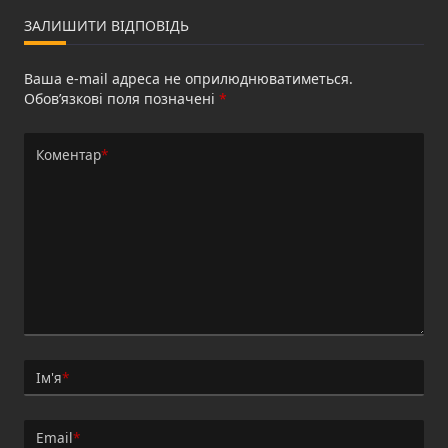
ЗАЛИШИТИ ВІДПОВІДЬ
Ваша e-mail адреса не оприлюднюватиметься.
Обов’язкові поля позначені
*
Коментар
*
Ім'я
*
Email
*