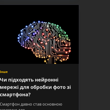
Інше
Чи підходять нейронні
мережі для обробки фото зі
смартфона?
Смартфон давно став основною