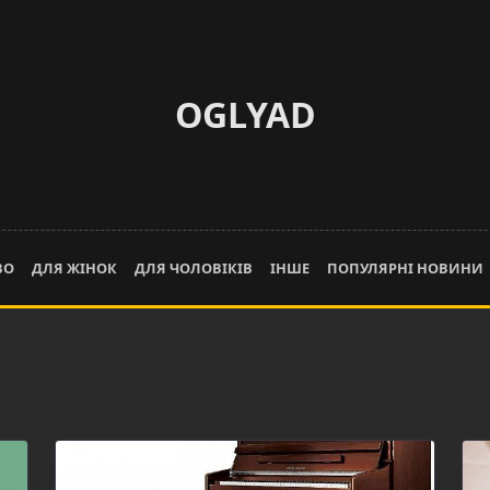
OGLYAD
ВО
ДЛЯ ЖІНОК
ДЛЯ ЧОЛОВІКІВ
ІНШЕ
ПОПУЛЯРНІ НОВИНИ