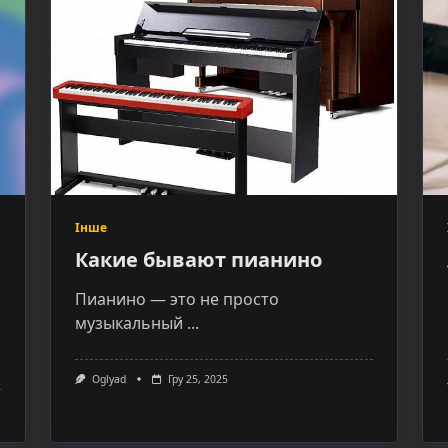
Інше
Какие бывают пианино
Пианино — это не просто
музыкальный
...
Oglyad
Гру 25, 2025