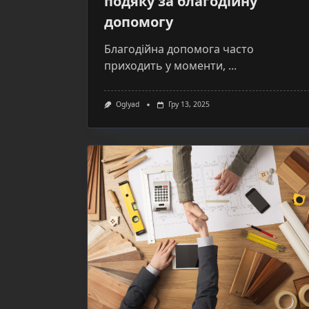
подяку за благодійну
допомогу
Благодійна допомога часто
приходить у моменти,
...
Oglyad
Гру 13, 2025