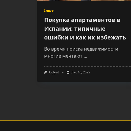
Інше
Покупка апартаментов в
Испании: типичные
ошибки и как их избежать
Во время поиска недвижимости
многие мечтают
...
Oglyad
Лис 16, 2025