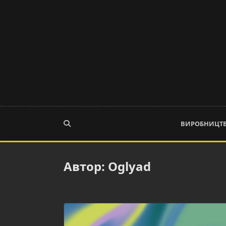
Skip
to
content
ВИРОБНИЦТ
Автор:
Oglyad