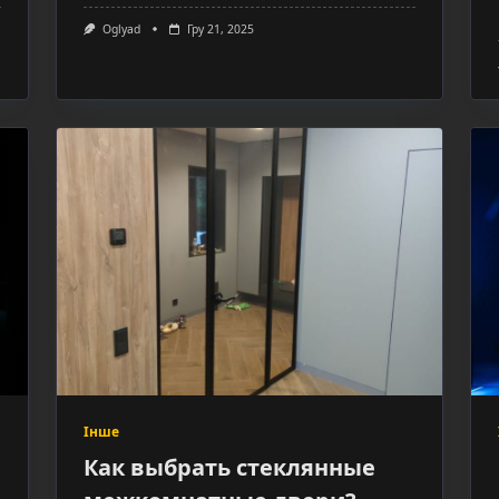
Oglyad
Гру 21, 2025
Інше
Как выбрать стеклянные