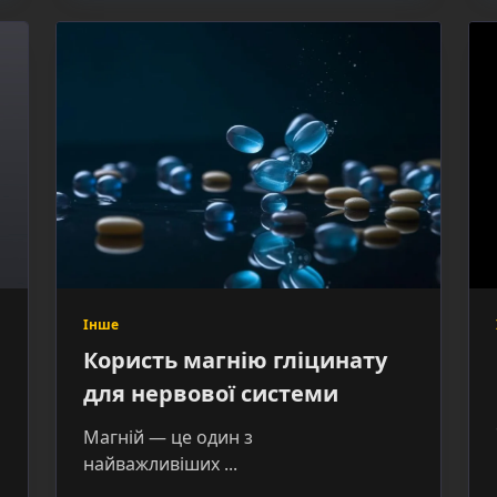
Інше
Користь магнію гліцинату
для нервової системи
Магній — це один з
найважливіших
...