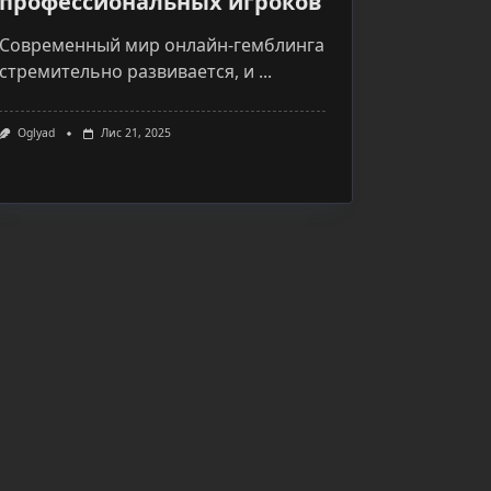
профессиональных игроков
Современный мир онлайн-гемблинга
стремительно развивается, и
...
Oglyad
Лис 21, 2025