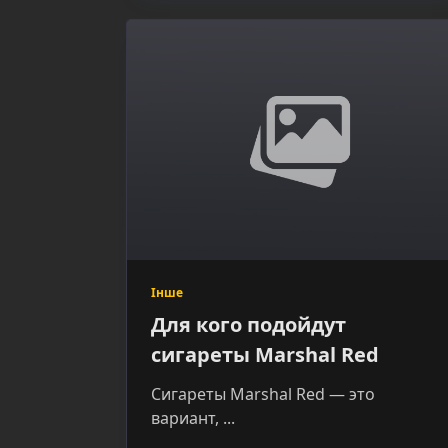
Інше
Для кого подойдут
сигареты Marshal Red
Сигареты Marshal Red — это
вариант,
...