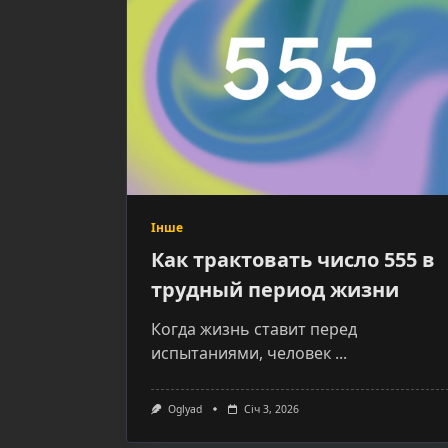
Інше
Как трактовать число 555 в
трудный период жизни
Когда жизнь ставит перед
испытаниями, человек
...
Oglyad
Січ 3, 2026