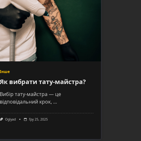
Інше
Як вибрати тату-майстра?
Вибір тату-майстра — це
відповідальний крок,
...
Oglyad
Гру 25, 2025