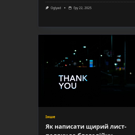
Oglyad
Гру 22, 2025
Інше
Як написати щирий лист-